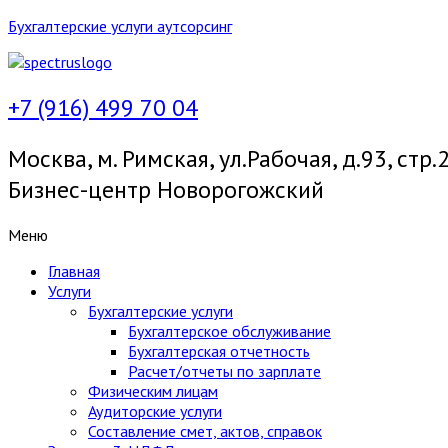
Бухгалтерские услуги аутсорсинг
+7 (916) 499 70 04
Москва, м. Римская, ул.Рабочая, д.93, стр.2
Бизнес-центр Новорогожский
Меню
Главная
Услуги
Бухгалтерские услуги
Бухгалтерское обслуживание
Бухгалтерская отчетность
Расчет/отчеты по зарплате
Физическим лицам
Аудиторские услуги
Составление смет, актов, справок