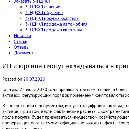
Заказать 3-НДФЛ
3-НДФЛ лечение
3-НДФЛ обучение
3-НДФЛ покупка квартиры
3-НДФЛ продажа автомобиля
3-НДФЛ продажа квартиры
Новости
Статьи
Отзывы
Документы
ИП и юрлица смогут вкладываться в кри
Posted
on
29.07.2020
Госдума 22 июля 2020 года приняла в третьем чтении, а Сов
активах», регулирующим порядок применения криптовалюты х
В соответствии с документом, выпускать цифровые активы, то
активов. При этом, вести фактические расчеты с контрагента
после покупки будет признаваться имуществом хозяйствующег
проверяющие органы смогут официально выявлять факты совер
налогоплательщика.