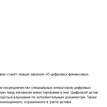
ствии станет новым законом «О цифровых финансовых
 при посредничестве специальных операторов цифровых
зуя» лишь механизм инвестирования в нее. Цифровой актив
одиться взыскание по исполнительным документам. Также
олноценного, отраженного в учете актива