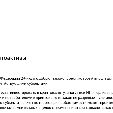
птоактивы
ет Федерации 24 июля одобрил законопроект, который впослед
озяйствующими субъектами.
 есть, инвестировать в криптовалюту, смогут все ИП и юрлица
ми и потребителями в криптовалюте закон не разрешает, «легали
о субъекта, за счет которого при необходимости может произв
шения сомнительных сделок с применением криптовалюты как п