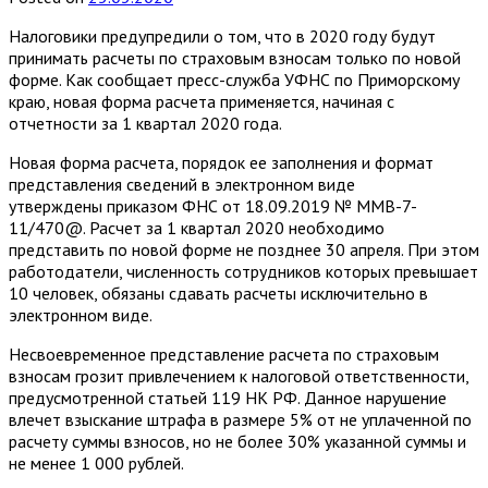
Налоговики предупредили о том, что в 2020 году будут
принимать расчеты по страховым взносам только по новой
форме. Как сообщает пресс-служба УФНС по Приморскому
краю, новая форма расчета применяется, начиная с
отчетности за 1 квартал 2020 года.
Новая форма расчета, порядок ее заполнения и формат
представления сведений в электронном виде
утверждены приказом ФНС от 18.09.2019 № ММВ-7-
11/470@. Расчет за 1 квартал 2020 необходимо
представить по новой форме не позднее 30 апреля. При этом
работодатели, численность сотрудников которых превышает
10 человек, обязаны сдавать расчеты исключительно в
электронном виде.
Несвоевременное представление расчета по страховым
взносам грозит привлечением к налоговой ответственности,
предусмотренной статьей 119 НК РФ. Данное нарушение
влечет взыскание штрафа в размере 5% от не уплаченной по
расчету суммы взносов, но не более 30% указанной суммы и
не менее 1 000 рублей.