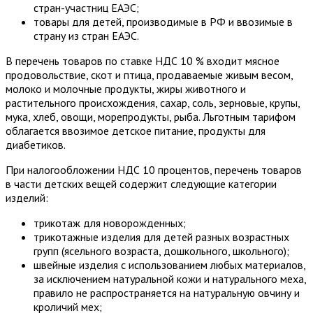
стран-участниц ЕАЭС;
товары для детей, производимые в РФ и ввозимые в
страну из стран ЕАЭС.
В перечень товаров по ставке НДС 10 % входит мясное
продовольствие, скот и птица, продаваемые живым весом,
молоко и молочные продукты, жиры животного и
растительного происхождения, сахар, соль, зерновые, крупы,
мука, хлеб, овощи, морепродукты, рыба. Льготным тарифом
облагается ввозимое детское питание, продукты для
диабетиков.
При налогообложении НДС 10 процентов, перечень товаров
в части детских вещей содержит следующие категории
изделий:
трикотаж для новорожденных;
трикотажные изделия для детей разных возрастных
групп (ясельного возраста, дошкольного, школьного);
швейные изделия с использованием любых материалов,
за исключением натуральной кожи и натурального меха,
правило не распространяется на натуральную овчину и
кроличий мех;