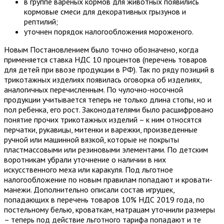
в группе вареных кормов для животных появились
кормовые смеси для декоративных грызунов и
рептилий;
уточнен порядок налогообложения мороженого.
Новым Постановлением было точно обозначено, когда
применяется ставка НДС 10 процентов (перечень товаров
для детей при ввозе продукции в РФ). Так по ряду позиций в
трикотажных изделиях появилась оговорка об изделиях,
аналогичных перечисленным. По чулочно-носочной
продукции учитывается теперь не только длина стопы, но и
пол ребенка, его рост. Законодателями было расшифровано
понятие прочих трикотажных изделий – к ним относятся
перчатки, рукавицы, митенки и варежки, произведенные
ручной или машинной вязкой, которые не покрыты
пластмассовыми или резиновыми элементами. По детским
воротникам убрали уточнение о наличии в них
искусственного меха или каракуля. Под льготное
налогообложение по новым правилам попадают и кровати-
манежи. Дополнительно описали состав игрушек,
попадающих в перечень товаров 10% НДС 2019 года, по
постельному белью, кроваткам, матрацам уточнили размеры
– теперь под действие льготного тарифа попадают и те