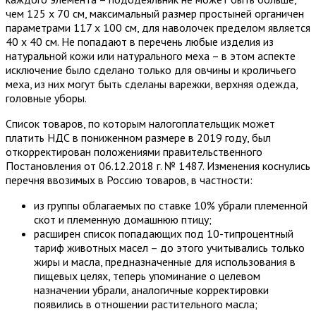
чем 125 х 70 см, максимальный размер простыней органичен
параметрами 117 х 100 см, для наволочек пределом является
40 х 40 см. Не попадают в перечень любые изделия из
натуральной кожи или натурального меха – в этом аспекте
исключение было сделано только для овчины и кроличьего
меха, из них могут быть сделаны варежки, верхняя одежда,
головные уборы.
Список товаров, по которым налогоплательщик может
платить НДС в пониженном размере в 2019 году, был
откорректирован положениями правительственного
Постановления от 06.12.2018 г. № 1487. Изменения коснулись
перечня ввозимых в Россию товаров, в частности:
из группы облагаемых по ставке 10% убрали племенной
скот и племенную домашнюю птицу;
расширен список попадающих под 10-типроцентный
тариф животных масел – до этого учитывались только
жиры и масла, предназначенные для использования в
пищевых целях, теперь упоминание о целевом
назначении убрали, аналогичные корректировки
появились в отношении растительного масла;