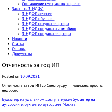
Составление смет, актов, справок
Заказать 3-НДФЛ
3-НДФЛ лечение
3-НДФЛ обучение
3-НДФЛ покупка квартиры
3-НДФЛ продажа автомобиля
3-НДФЛ продажа квартиры
Новости
Статьи
Отзывы
Документы
Отчетность за год ИП
Posted
on
10.09.2021
Отчетность за год ИП со Спектрус.ру ― надежно, просто,
недорого.
Бухгалтер на удаленном доступе, нужен бухгалтер на
аутсорсинге, бухгалтер аутсорсинг Москва