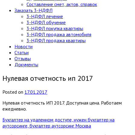
Составление смет, актов, справок
Заказать 3-НДФЛ
3-НДФЛ лечение
3-НДФЛ обучение
3-НДФЛ покупка квартиры
3-НДФЛ продажа автомобиля
3-НДФЛ продажа квартиры
Новости
Статьи
Отзывы
Документы
Нулевая отчетность ип 2017
Posted
on
17.01.2017
Нулевая отчетность ИП 2017. Доступная цена. Работаем
ежедневно.
Бухгалтер на удаленном доступе, нужен бухгалтер на
аутсорсинге, бухгалтер аутсорсинг Москва