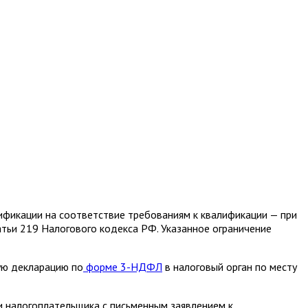
фикации на соответствие требованиям к квалификации — при
атьи 219 Налогового кодекса РФ. Указанное ограничение
ую декларацию по
форме 3-НДФЛ
в налоговый орган по месту
и налогоплательщика с письменным заявлением к