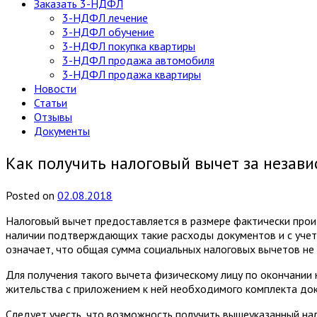
Заказать 3-НДФЛ
3-НДФЛ лечение
3-НДФЛ обучение
3-НДФЛ покупка квартиры
3-НДФЛ продажа автомобиля
3-НДФЛ продажа квартиры
Новости
Статьи
Отзывы
Документы
Как получить налоговый вычет за незав
Posted
on
02.08.2018
Налоговый вычет предоставляется в размере фактически прои
наличии подтверждающих такие расходы документов и с учето
означает, что общая сумма социальных налоговых вычетов не 
Для получения такого вычета физическому лицу по окончании
жительства с приложением к ней необходимого комплекта д
Следует учесть, что возможность получить вышеуказанный на