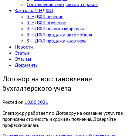
Составление смет, актов, справок
Заказать 3-НДФЛ
3-НДФЛ лечение
3-НДФЛ обучение
3-НДФЛ покупка квартиры
3-НДФЛ продажа автомобиля
3-НДФЛ продажа квартиры
Новости
Статьи
Отзывы
Документы
Договор на восстановление
бухгалтерского учета
Posted
on
10.06.2021
Спектрус.ру работает по Договору на оказание услуг, где
прописаны стоимость и сроки выполнения. Доверяйте
профессионалам.
Бухгалтер на удаленном доступе, нужен бухгалтер на