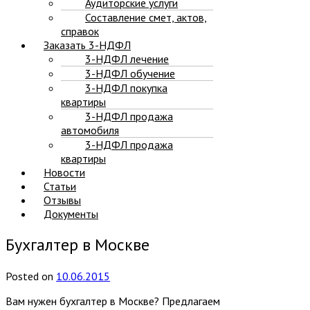
Аудиторские услуги
Составление смет, актов,
справок
Заказать 3-НДФЛ
3-НДФЛ лечение
3-НДФЛ обучение
3-НДФЛ покупка
квартиры
3-НДФЛ продажа
автомобиля
3-НДФЛ продажа
квартиры
Новости
Статьи
Отзывы
Документы
Бухгалтер в Москве
Posted
on
10.06.2015
Вам нужен бухгалтер в Москве? Предлагаем