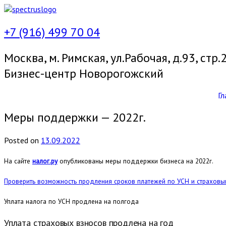
+7 (916) 499 70 04
Москва, м. Римская, ул.Рабочая, д.93, стр.2
Бизнес-центр Новорогожский
Гл
Меры поддержки — 2022г.
Posted
on
13.09.2022
На сайте
налог.ру
опубликованы меры поддержки бизнеса на 2022г.
Проверить возможность продления сроков платежей по УСН и страховы
Уплата налога по УСН продлена на полгода
Уплата страховых взносов продлена на год