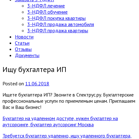
3-НДФЛ лечение
3-НДФЛ обучение
3-НДФЛ покупка квартиры
3-НДФЛ продажа автомобиля
3-НДФЛ продажа квартиры
Новости
Статьи
Отзывы
Документы
Ищу бухгалтера ИП
Posted
on
11.06.2018
Ищете бухгалтера ИП? Звоните в Спектрус.ру. Бухгалтерские
профессиональные услуги по приемлемым ценам. Приглашаем
Вас и Ваш бизнес!
Бухгалтер на удаленном доступе, нужен бухгалтер на
аутсорсинге, бухгалтер аутсорсинг Москва
Требуется бухгалтер удаленно, ищу удаленного бухгалтера,