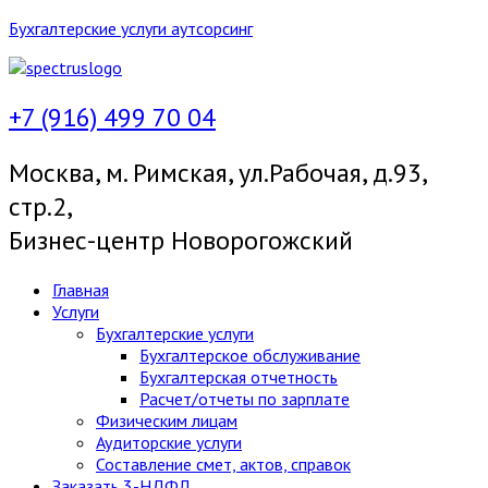
Бухгалтерские услуги аутсорсинг
+7 (916) 499 70 04
Москва, м. Римская, ул.Рабочая, д.93,
стр.2,
Бизнес-центр Новорогожский
Меню
Главная
Услуги
Бухгалтерские услуги
Бухгалтерское обслуживание
Бухгалтерская отчетность
Расчет/отчеты по зарплате
Физическим лицам
Аудиторские услуги
Составление смет, актов, справок
Заказать 3-НДФЛ