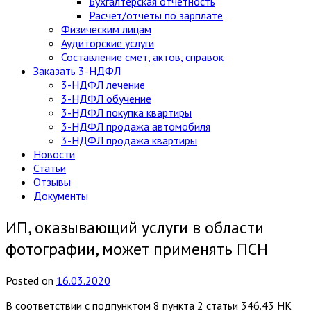
Бухгалтерская отчетность
Расчет/отчеты по зарплате
Физическим лицам
Аудиторские услуги
Составление смет, актов, справок
Заказать 3-НДФЛ
3-НДФЛ лечение
3-НДФЛ обучение
3-НДФЛ покупка квартиры
3-НДФЛ продажа автомобиля
3-НДФЛ продажа квартиры
Новости
Статьи
Отзывы
Документы
ИП, оказывающий услуги в области
фотографии, может применять ПСН
Posted
on
16.03.2020
В соответствии с подпунктом 8 пункта 2 статьи 346.43 НК