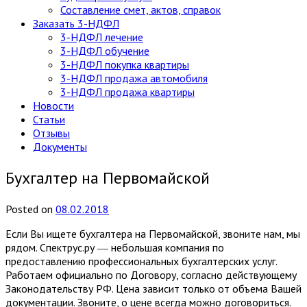
Составление смет, актов, справок
Заказать 3-НДФЛ
3-НДФЛ лечение
3-НДФЛ обучение
3-НДФЛ покупка квартиры
3-НДФЛ продажа автомобиля
3-НДФЛ продажа квартиры
Новости
Статьи
Отзывы
Документы
Бухгалтер на Первомайской
Posted
on
08.02.2018
Если Вы ищете бухгалтера на Первомайской, звоните нам, мы
рядом. Спектрус.ру ― небольшая компания по
предоставлению профессиональных бухгалтерских услуг.
Работаем официально по Договору, согласно действующему
Законодательству РФ. Цена зависит только от объема Вашей
документации. Звоните, о цене всегда можно договориться.